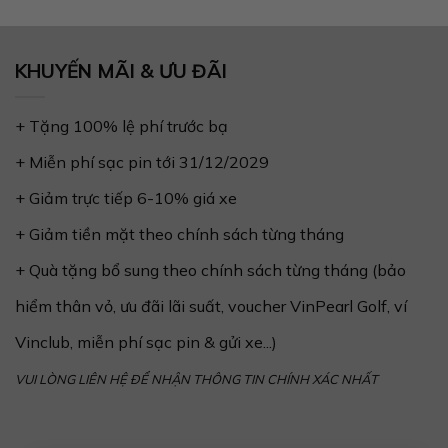
KHUYẾN MÃI & ƯU ĐÃI
+ Tặng 100% lệ phí trước bạ
+ Miễn phí sạc pin tới 31/12/2029
+ Giảm trực tiếp 6-10% giá xe
+ Giảm tiền mặt theo chính sách từng tháng
+ Quà tặng bổ sung theo chính sách từng tháng (bảo
hiểm thân vỏ, ưu đãi lãi suất, voucher VinPearl Golf, ví
Vinclub, miễn phí sạc pin & gửi xe...)
VUI LÒNG LIÊN HỆ ĐỂ NHẬN THÔNG TIN CHÍNH XÁC NHẤT