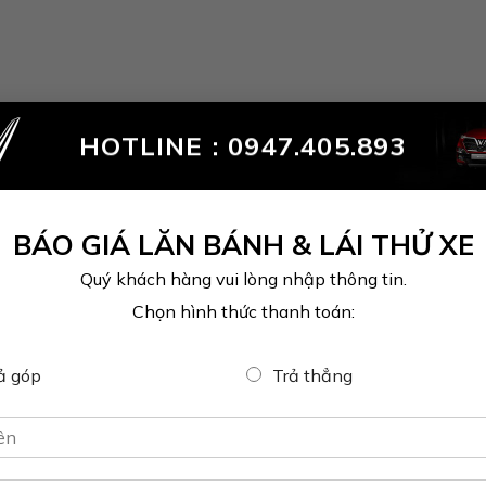
HOTLINE :
0947.405.893
BÁO GIÁ LĂN BÁNH & LÁI THỬ XE
Quý khách hàng vui lòng nhập thông tin.
Chọn hình thức thanh toán:
ả góp
Trả thẳng
Hotline: 0947.405
Zalo: 0947.405.