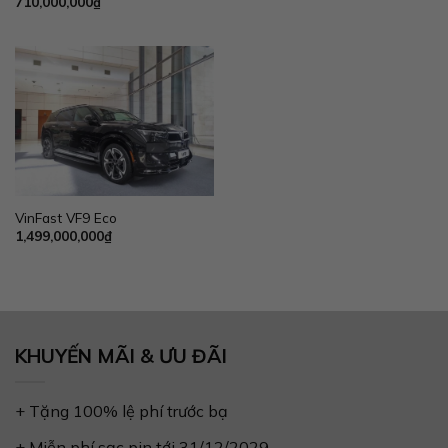
710,000,000
₫
VinFast VF9 Eco
1,499,000,000
₫
KHUYẾN MÃI & ƯU ĐÃI
+ Tặng 100% lệ phí trước bạ
+ Miễn phí sạc pin tới 31/12/2029