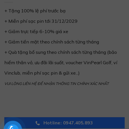
+ Tặng 100% lệ phí trước bạ
+ Miễn phí sạc pin tới 31/12/2029
+ Giảm trực tiếp 6-10% giá xe
+ Giảm tiền mặt theo chính sách từng tháng
+ Quà tặng bổ sung theo chính sách từng tháng (bảo
hiểm thân vỏ, ưu đãi lãi suất, voucher VinPearl Golf, ví
Vinclub, miễn phí sạc pin & gửi xe...)
VUI LÒNG LIÊN HỆ ĐỂ NHẬN THÔNG TIN CHÍNH XÁC NHẤT
Hotline: 0947.405.893