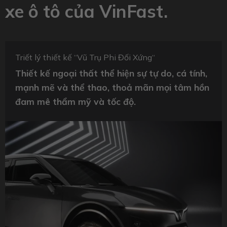
xe ô tô của VinFast.
Triết lý thiết kế “Vũ Trụ Phi Đối Xứng“
Thiết kế ngoại thất thể hiện sự tự do, cá tính,
mạnh mẽ và thể thao, thoả mãn mọi tâm hồn
đam mê thẩm mỹ và tốc độ.