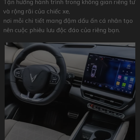
Tận hưởng hành trình trong không gian riêng tư
và rộng rãi của chiếc xe,
nơi mỗi chi tiết mang đậm dấu ấn cá nhân tạo
nên cuộc phiêu lưu độc đáo của riêng bạn.