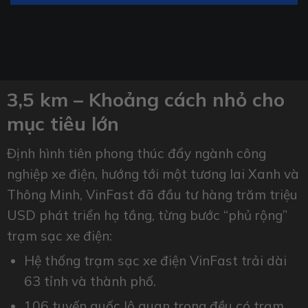
3,5 km – Khoảng cách nhỏ cho
mục tiêu lớn
Định hình tiên phong thúc đẩy ngành công
nghiệp xe điện, hướng tới một tương lai Xanh và
Thông Minh, VinFast đã đầu tư hàng trăm triệu
USD phát triển hạ tầng, từng bước “phủ rộng”
trạm sạc xe điện:
Hệ thống trạm sạc xe điện VinFast trải dài
63 tỉnh và thành phố.
106 tuyến quốc lộ quan trọng đều có trạm