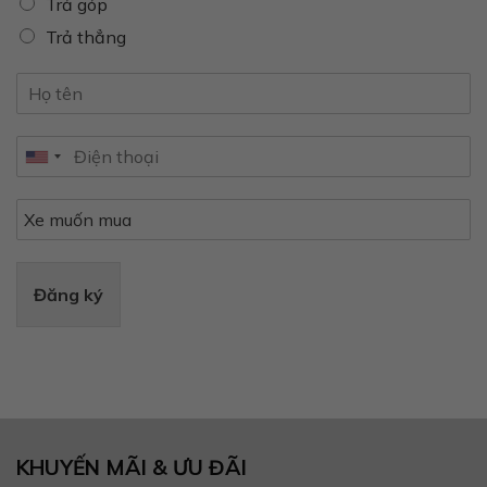
Trả góp
Trả thẳng
Đăng ký
KHUYẾN MÃI & ƯU ĐÃI