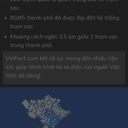
sạc.
80/85 thành phố đã được lắp đặt hệ thống
trạm sạc.
Khoảng cách ngắn 3,5 km giữa 2 trạm sạc
trong thành phố.
VinFast cam kết nỗ lực mang đến nhiều tiện
ích, giúp hành trình lái xe điện của người Việt
thật dễ dàng!