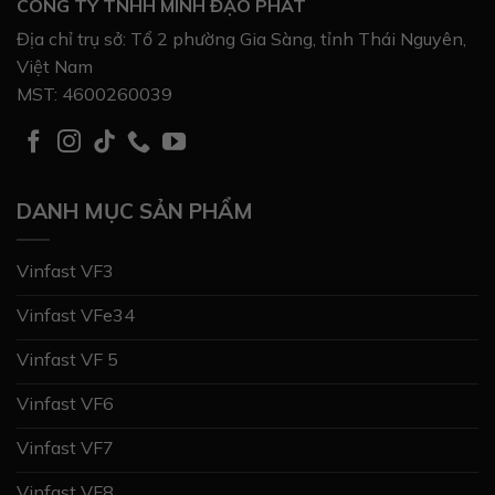
CÔNG TY TNHH MINH ĐẠO PHÁT
Địa chỉ trụ sở: Tổ 2 phường Gia Sàng, tỉnh Thái Nguyên,
Việt Nam
MST: 4600260039
DANH MỤC SẢN PHẨM
Vinfast VF3
Vinfast VFe34
Vinfast VF 5
Vinfast VF6
Vinfast VF7
Vinfast VF8