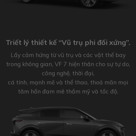
Triết lý thiết kế “Vũ trụ phi đối xứng”.
Lấy cảm hứng từ vũ trụ và các vật thể bay
trong không gian, VF 7 hiện thân cho sự tự do,
công nghệ, thời đại,
cá tính, mạnh mẽ và thể thao, thoả mãn mọi
tâm hồn đam mê thẩm mỹ và tốc độ.