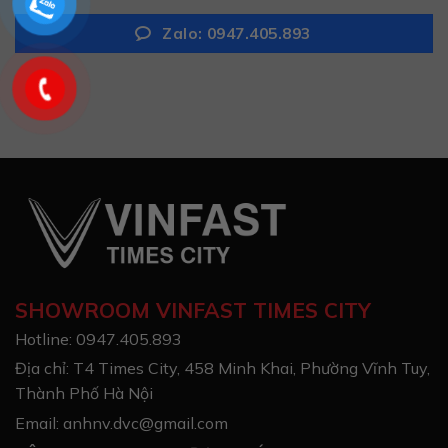
Zalo: 0947.405.893
SHOWROOM VINFAST TIMES CITY
Hotline: 0947.405.893
Địa chỉ: T4 Times City, 458 Minh Khai, Phường Vĩnh Tuy,
Thành Phố Hà Nội
Email: anhnv.dvc@gmail.com