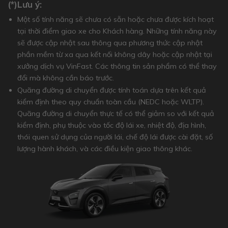
(*)Lưu ý:
Một số tính năng sẽ chưa có sẵn hoặc chưa được kích hoạt
tại thời điểm giao xe cho Khách hàng. Những tính năng này
sẽ được cập nhật sau thông qua phương thức cập nhật
phần mềm từ xa qua kết nối không dây hoặc cập nhật tại
xưởng dịch vụ VinFast. Các thông tin sản phẩm có thể thay
đổi mà không cần báo trước.
Quãng đường di chuyển được tính toán dựa trên kết quả
kiểm định theo quy chuẩn toàn cầu (NEDC hoặc WLTP).
Quãng đường di chuyển thực tế có thể giảm so với kết quả
kiểm định, phụ thuộc vào tốc độ lái xe, nhiệt độ, địa hình,
thói quen sử dụng của người lái, chế độ lái được cài đặt, số
lượng hành khách, và các điều kiện giao thông khác.