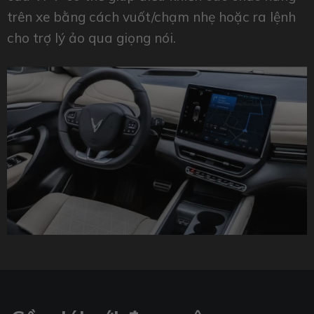
trên xe bằng cách vuốt/chạm nhẹ hoặc ra lệnh
cho trợ lý ảo qua giọng nói.