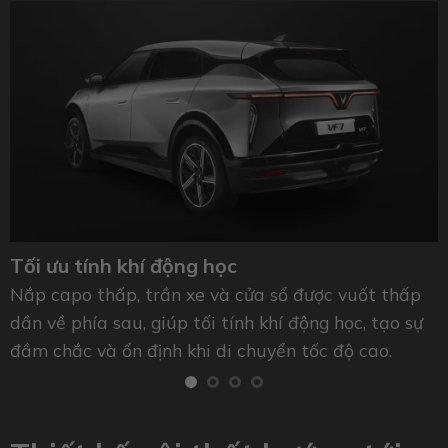
Tối ưu tính khí động học
Nắp capo thấp, trần xe và cửa sổ được vuốt thấp
dần về phía sau, giúp tối tính khí động học, tạo sự
đầm chắc và ổn định khi di chuyển tốc độ cao.