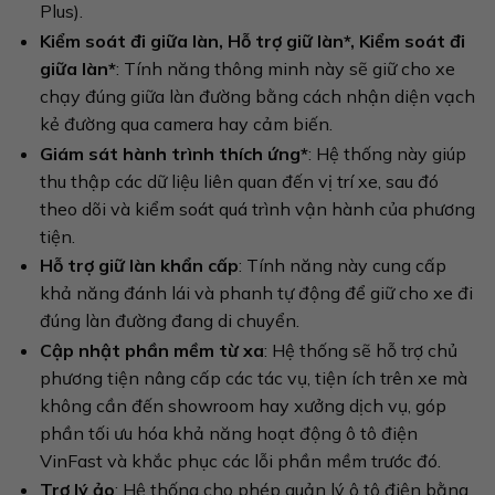
Plus).
Kiểm soát đi giữa làn, Hỗ trợ giữ làn*, Kiểm soát đi
giữa làn*
: Tính năng thông minh này sẽ giữ cho xe
chạy đúng giữa làn đường bằng cách nhận diện vạch
kẻ đường qua camera hay cảm biến.
Giám sát hành trình thích ứng*
: Hệ thống này giúp
thu thập các dữ liệu liên quan đến vị trí xe, sau đó
theo dõi và kiểm soát quá trình vận hành của phương
tiện.
Hỗ trợ giữ làn khẩn cấp
: Tính năng này cung cấp
khả năng đánh lái và phanh tự động để giữ cho xe đi
đúng làn đường đang di chuyển.
Cập nhật phần mềm từ xa
: Hệ thống sẽ hỗ trợ chủ
phương tiện nâng cấp các tác vụ, tiện ích trên xe mà
không cần đến showroom hay xưởng dịch vụ, góp
phần tối ưu hóa khả năng hoạt động ô tô điện
VinFast và khắc phục các lỗi phần mềm trước đó.
Trợ lý ảo
: Hệ thống cho phép quản lý ô tô điện bằng