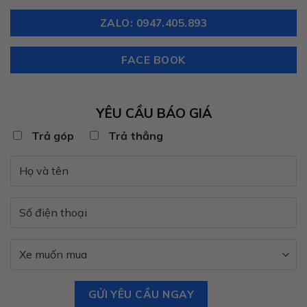
ZALO: 0947.405.893
FACE BOOK
YÊU CẦU BÁO GIÁ
Trả góp
Trả thẳng