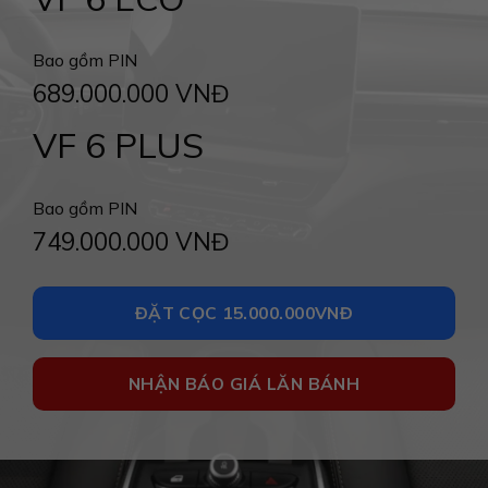
Bao gồm PIN
689.000.000 VNĐ
VF 6 PLUS
Bao gồm PIN
749.000.000 VNĐ
ĐẶT CỌC 15.000.000VNĐ
NHẬN BÁO GIÁ LĂN BÁNH