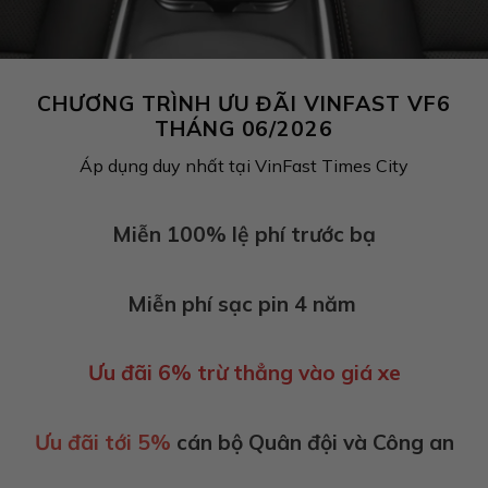
CHƯƠNG TRÌNH ƯU ĐÃI VINFAST VF6
THÁNG 06/2026
Áp dụng duy nhất tại VinFast Times City
Miễn 100% lệ phí trước bạ
Miễn phí sạc pin 4 năm
Ưu đãi 6% trừ thẳng vào giá xe
Ưu đãi tới 5%
cán bộ Quân đội và Công an