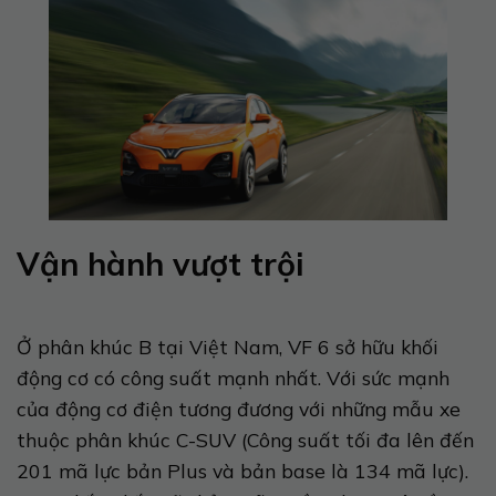
Vận hành vượt trội
Ở phân khúc B tại Việt Nam, VF 6 sở hữu khối
động cơ có công suất mạnh nhất. Với sức mạnh
của động cơ điện tương đương với những mẫu xe
thuộc phân khúc C-SUV (Công suất tối đa lên đến
201 mã lực bản Plus và bản base là 134 mã lực).