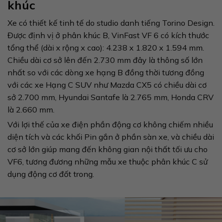
khúc
Xe có thiết kế tinh tế do studio danh tiếng Torino Design.
Được định vị ở phân khúc B, VinFast VF 6 có kích thước
tổng thể (dài x rộng x cao): 4.238 x 1.820 x 1.594 mm.
Chiều dài cơ sở lên đến 2.730 mm đây là thông số lớn
nhất so với các dòng xe hạng B đồng thời tương đồng
với các xe Hạng C SUV như Mazda CX5 có chiều dài cơ
sở 2.700 mm, Hyundai Santafe là 2.765 mm, Honda CRV
là 2.660 mm.
Với lợi thế của xe điện phần động cơ không chiếm nhiều
diện tích và các khối Pin gắn ở phần sàn xe, và chiều dài
cơ sở lớn giúp mang đến không gian nội thất tối ưu cho
VF6, tương đương những mẫu xe thuộc phân khúc C sử
dụng động cơ đốt trong.