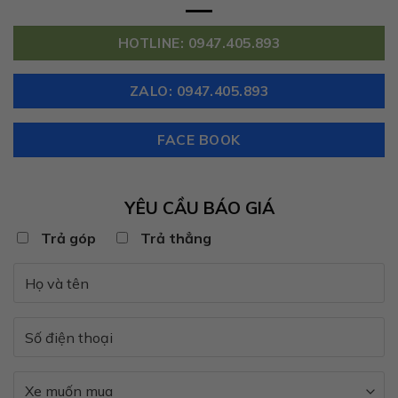
HOTLINE: 0947.405.893
ZALO: 0947.405.893
FACE BOOK
YÊU CẦU BÁO GIÁ
Trả góp
Trả thẳng