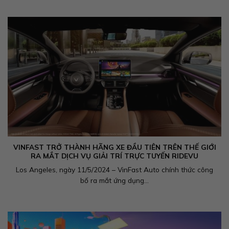
VINFAST TRỞ THÀNH HÃNG XE ĐẦU TIÊN TRÊN THẾ GIỚI
RA MẮT DỊCH VỤ GIẢI TRÍ TRỰC TUYẾN RIDEVU
Los Angeles, ngày 11/5/2024 – VinFast Auto chính thức công
bố ra mắt ứng dụng...