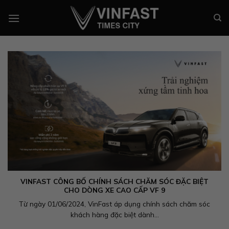
Chuyển
đến
nội
dung
VINFAST CÔNG BỐ CHÍNH SÁCH CHĂM SÓC ĐẶC BIỆT
CHO DÒNG XE CAO CẤP VF 9
Từ ngày 01/06/2024, VinFast áp dụng chính sách chăm sóc
khách hàng đặc biệt dành...