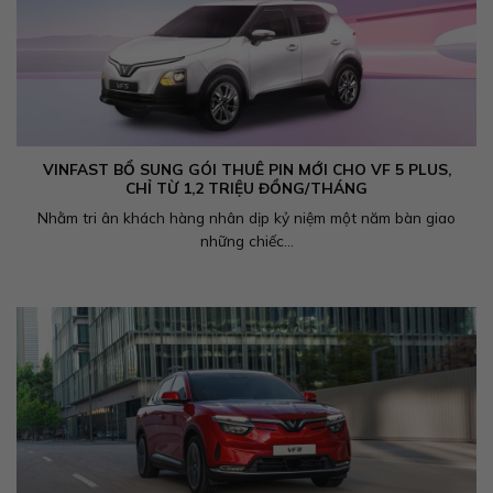
VINFAST BỔ SUNG GÓI THUÊ PIN MỚI CHO VF 5 PLUS,
CHỈ TỪ 1,2 TRIỆU ĐỒNG/THÁNG
Nhằm tri ân khách hàng nhân dịp kỷ niệm một năm bàn giao
những chiếc...