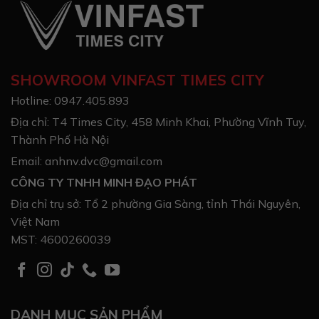
SHOWROOM VINFAST TIMES CITY
Hotline: 0947.405.893
Địa chỉ: T4 Times City, 458 Minh Khai, Phường Vĩnh Tuy,
Thành Phố Hà Nội
Email: anhnv.dvc@gmail.com
CÔNG TY TNHH MINH ĐẠO PHÁT
Địa chỉ trụ sở: Tổ 2 phường Gia Sàng, tỉnh Thái Nguyên,
Việt Nam
MST: 4600260039
DANH MỤC SẢN PHẨM