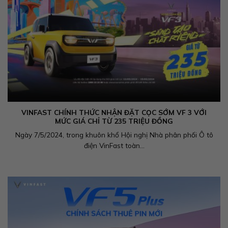
VINFAST CHÍNH THỨC NHẬN ĐẶT CỌC SỚM VF 3 VỚI
MỨC GIÁ CHỈ TỪ 235 TRIỆU ĐỒNG
Ngày 7/5/2024, trong khuôn khổ Hội nghị Nhà phân phối Ô tô
điện VinFast toàn...