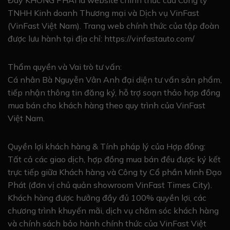
Đây KHÔNG PHẢI là website chính thức của Công ty
TNHH Kinh doanh Thương mại và Dịch vụ VinFast
(VinFast Việt Nam). Trang web chính thức của tập đoàn
được lưu hành tại địa chỉ: https://vinfastauto.com/
Thẩm quyền và Vai trò tư vấn:
Cá nhân Bà Nguyễn Vân Anh đại diện tư vấn sản phẩm,
tiếp nhận thông tin đăng ký, hỗ trợ soạn thảo hợp đồng
mua bán cho khách hàng theo quy trình của VinFast
Việt Nam.
Quyền lợi khách hàng & Tính pháp lý của Hợp đồng:
Tất cả các giao dịch, hợp đồng mua bán đều được ký kết
trực tiếp giữa Khách hàng và Công ty Cổ phần Minh Đạo
Phát (đơn vị chủ quản showroom VinFast Times City).
Khách hàng được hưởng đầy đủ 100% quyền lợi, các
chương trình khuyến mãi, dịch vụ chăm sóc khách hàng
và chính sách bảo hành chính thức của VinFast Việt