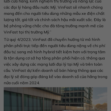
lưới cửa hàng, kinh nghiệm thị trường và năng lực của
các đại lý hàng đầu nước Mỹ, VinFast sẽ nhanh chóng
mang đến cho người tiêu dùng những mẫu xe điện chất
lượng tốt, giá tốt và chính sách hậu mãi xuất sắc. Đây là
bệ phóng vững chắc cho đà tăng trưởng mạnh mẽ của
VinFast tại thị trường Mỹ.”
Từ quý 4/2023, VinFast đã chuyển hướng từ mô hình
phân phối trực tiếp đến người tiêu dùng nặng về chi phí
đầu tư, sang mô hình hybrid tiết kiệm hơn với trọng tâm
là tận dụng cơ sở hạ tầng phân phối hiện có, thông qua
việc xây dựng các mạng lưới đại lý tại Mỹ và trên toàn
cầu. VinFast dự kiến doanh số bán hàng thông qua các
đại lý sẽ đóng góp đáng kể vào doanh số của hãng trong
nửa cuối năm 2024.