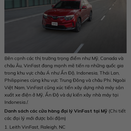
Bên cạnh các thị trường trọng điểm như Mỹ, Canada và
châu Âu, VinFast đang mạnh mẽ tiến ra những quốc gia
trong khu vực châu Á như Ấn Độ, Indonesia, Thái Lan,
Philippines cùng khu vực Trung Đông và châu Phi. Ngoài
Việt Nam, VinFast cũng xúc tiến xây dựng nhà máy sản
xuất xe điện ở Mỹ, Ấn Độ và dự kiến xây nhà máy tại
Indonesia./.
Danh sách các cửa hàng đại lý VinFast tại Mỹ
(Chi tiết
các đại lý mới được bôi đậm)
1. Leith VinFast, Raleigh, NC