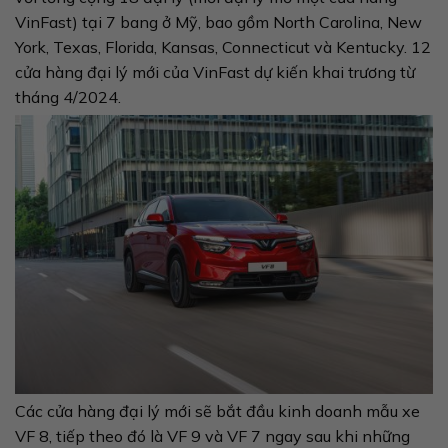
VinFast) tại 7 bang ở Mỹ, bao gồm North Carolina, New
York, Texas, Florida, Kansas, Connecticut và Kentucky. 12
cửa hàng đại lý mới của VinFast dự kiến khai trương từ
tháng 4/2024.
Các cửa hàng đại lý mới sẽ bắt đầu kinh doanh mẫu xe
VF 8, tiếp theo đó là VF 9 và VF 7 ngay sau khi những