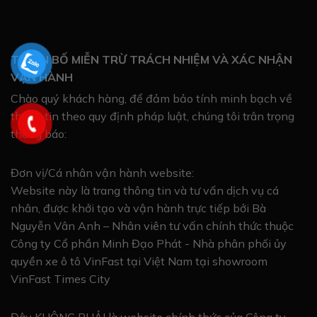
TUYÊN BỐ MIỄN TRỪ TRÁCH NHIỆM VÀ XÁC NHẬN
VẬN HÀNH
Chào quý khách hàng, để đảm bảo tính minh bạch về
thông tin theo quy định pháp luật, chúng tôi trân trọng
thông báo:
Đơn vị/Cá nhân vận hành website:
Website này là trang thông tin và tư vấn dịch vụ cá
nhân, được khởi tạo và vận hành trực tiếp bởi Bà
Nguyễn Vân Anh – Nhân viên tư vấn chính thức thuộc
Công ty Cổ phần Minh Đạo Phát - Nhà phân phối ủy
quyền xe ô tô VinFast tại Việt Nam tại showroom
VinFast Times City