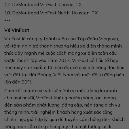
17. DeMontrond VinFast, Conroe, TX
18. DeMontrond VinFast North, Houston, TX
***
Về VinFast
VinFast là công ty thành viên của Tập đoàn Vingroup,
với tầm nhìn trở thành thương hiệu xe điện thông minh
thúc đẩy mạnh mẽ cuộc cách mạng xe điện toàn cầu.
Được thành lập vào năm 2017, VinFast sở hữu tổ hợp
nhà máy sản xuất ô tô hiện đại, có quy mô hàng đầu khu
vực đặt tại Hải Phòng, Việt Nam với mức độ tự động hóa
lên đến 90%.
Cam kết mạnh mẽ với sứ mệnh vì một tương lai xanh
cho mọi người, VinFast không ngừng sáng tạo, mang
đến sản phẩm chất lượng, đẳng cấp, nền tảng dịch vụ
thông minh, trải nghiệm khách hàng xuất sắc cùng
chiến lược giá hợp lý, qua đó truyền cảm hứng đến khách
hàng toàn cầu cùng chung tay cho một tương lai di