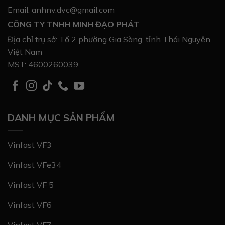
Email: anhnv.dvc@gmail.com
CÔNG TY TNHH MINH ĐẠO PHÁT
Địa chỉ trụ sở: Tổ 2 phường Gia Sàng, tỉnh Thái Nguyên,
Việt Nam
MST: 4600260039
DANH MỤC SẢN PHẨM
Vinfast VF3
Vinfast VFe34
Vinfast VF 5
Vinfast VF6
Vinfast VF7