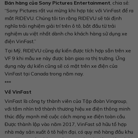
Bán hàng của Sony Pictures Entertainment
, chia sẻ:
“Sony Pictures rất vui mừng khi hợp tác với VinFast để ra
mắt RIDEVU. Chúng tôi tin rằng RIDEVU sẽ tái định
nghĩa trải nghiệm giải trí trên ô tô, bắt đầu từ trải
nghiệm ưu việt nhất dành cho khách hàng sử dụng xe
điện VinFast.”
Tại Mỹ, RIDEVU cũng dự kiến được tích hợp sẵn trên xe
VF 9 khi mẫu xe này được bàn giao ra thị trường. Ứng
dụng này dự kiến cũng sẽ có mặt trên xe điện của
VinFast tại Canada trong năm nay.
***
Về VinFast
VinFast là công ty thành viên của Tập đoàn Vingroup,
với tầm nhìn trở thành thương hiệu xe điện thông minh
thúc đẩy mạnh mẽ cuộc cách mạng xe điện toàn cầu.
Được thành lập vào năm 2017, VinFast sở hữu tổ hợp
nhà máy sản xuất ô tô hiện đại, có quy mô hàng đầu khu