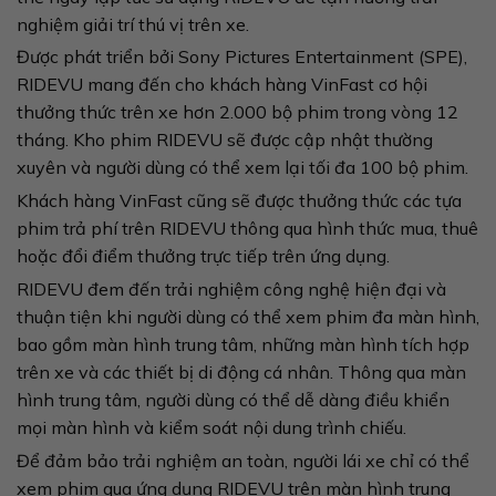
nghiệm giải trí thú vị trên xe.
Được phát triển bởi Sony Pictures Entertainment (SPE),
RIDEVU mang đến cho khách hàng VinFast cơ hội
thưởng thức trên xe hơn 2.000 bộ phim trong vòng 12
tháng. Kho phim RIDEVU sẽ được cập nhật thường
xuyên và người dùng có thể xem lại tối đa 100 bộ phim.
Khách hàng VinFast cũng sẽ được thưởng thức các tựa
phim trả phí trên RIDEVU thông qua hình thức mua, thuê
hoặc đổi điểm thưởng trực tiếp trên ứng dụng.
RIDEVU đem đến trải nghiệm công nghệ hiện đại và
thuận tiện khi người dùng có thể xem phim đa màn hình,
bao gồm màn hình trung tâm, những màn hình tích hợp
trên xe và các thiết bị di động cá nhân. Thông qua màn
hình trung tâm, người dùng có thể dễ dàng điều khiển
mọi màn hình và kiểm soát nội dung trình chiếu.
Để đảm bảo trải nghiệm an toàn, người lái xe chỉ có thể
xem phim qua ứng dụng RIDEVU trên màn hình trung