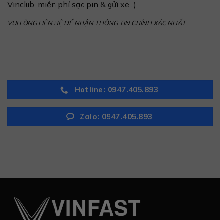
Vinclub, miễn phí sạc pin & gửi xe...)
VUI LÒNG LIÊN HỆ ĐỂ NHẬN THÔNG TIN CHÍNH XÁC NHẤT
Hotline: 0947.405.893
Zalo: 0947.405.893