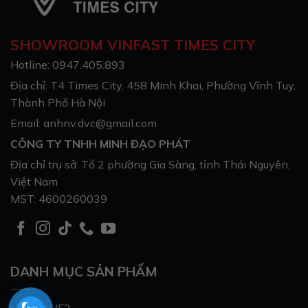
SHOWROOM VINFAST TIMES CITY
Hotline: 0947.405.893
Địa chỉ: T4 Times City, 458 Minh Khai, Phường Vĩnh Tuy,
Thành Phố Hà Nội
Email: anhnv.dvc@gmail.com
CÔNG TY TNHH MINH ĐẠO PHÁT
Địa chỉ trụ sở: Tổ 2 phường Gia Sàng, tỉnh Thái Nguyên,
Việt Nam
MST: 4600260039
DANH MỤC SẢN PHẨM