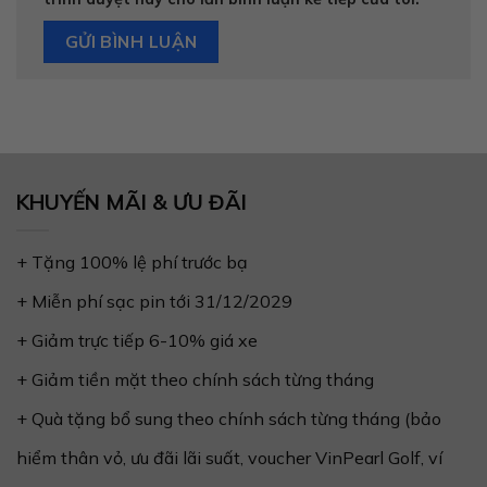
KHUYẾN MÃI & ƯU ĐÃI
+ Tặng 100% lệ phí trước bạ
+ Miễn phí sạc pin tới 31/12/2029
+ Giảm trực tiếp 6-10% giá xe
+ Giảm tiền mặt theo chính sách từng tháng
+ Quà tặng bổ sung theo chính sách từng tháng (bảo
hiểm thân vỏ, ưu đãi lãi suất, voucher VinPearl Golf, ví