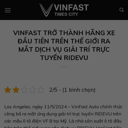
Chuyển
đến
nội
dung
VINFAST TRỞ THÀNH HÃNG XE
ĐẦU TIÊN TRÊN THẾ GIỚI RA
MẮT DỊCH VỤ GIẢI TRÍ TRỰC
TUYẾN RIDEVU
2/5 - (1 bình chọn)
Los Angeles, ngày 11/5/2024 – VinFast Auto chính thức
công bố ra mắt ứng dụng giải trí trực tuyến RIDEVU trên
các mẫu ô tô điện VF 8 tại Mỹ. Là nhà sản xuất ô tô đầu