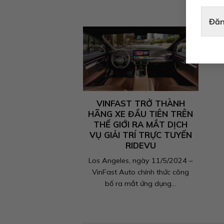
Đăn
VINFAST TRỞ THÀNH
HÃNG XE ĐẦU TIÊN TRÊN
THẾ GIỚI RA MẮT DỊCH
VỤ GIẢI TRÍ TRỰC TUYẾN
RIDEVU
Los Angeles, ngày 11/5/2024 –
VinFast Auto chính thức công
bố ra mắt ứng dụng...