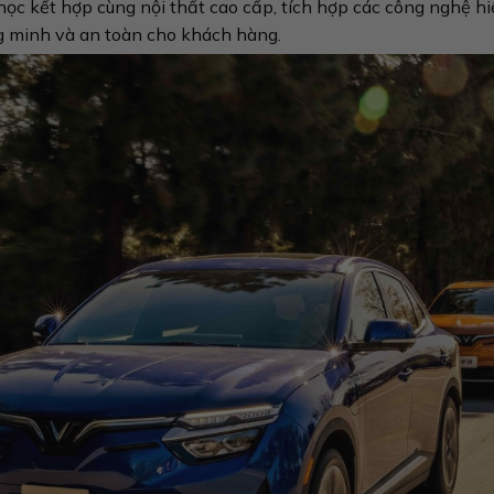
g học kết hợp cùng nội thất cao cấp, tích hợp các công nghệ hi
g minh và an toàn cho khách hàng.