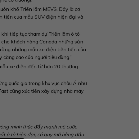
huôn khổ Triển lãm MEVS. Đây là cơ
n tiến của mẫu SUV điện hiện đại và
khi tiếp tục tham dự Triển lãm ô tô
đến cho khách hàng Canada những sản
 rằng những mẫu xe điện tiên tiến của
 càng cao của người tiêu dùng.”
 mẫu xe điện đến từ hơn 20 thương
ững quốc gia trong khu vực châu Á như
nFast cũng xúc tiến xây dựng nhà máy
 thông minh thúc đẩy mạnh mẽ cuộc
t ô tô hiện đại, có quy mô hàng đầu