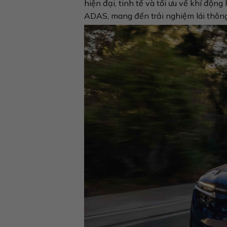
hiện đại, tinh tế và tối ưu về khí độn
ADAS, mang đến trải nghiệm lái thôn