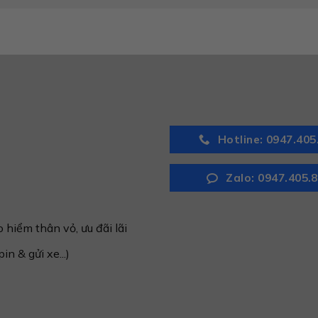
Hotline: 0947.405
Zalo: 0947.405.
hiểm thân vỏ, ưu đãi lãi
in & gửi xe...)