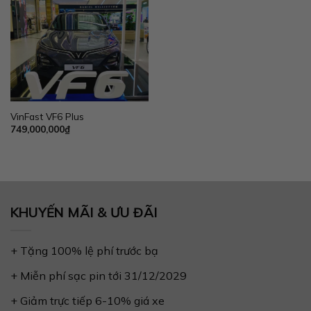
VinFast VF6 Plus
749,000,000
₫
KHUYẾN MÃI & ƯU ĐÃI
+ Tặng 100% lệ phí trước bạ
+ Miễn phí sạc pin tới 31/12/2029
+ Giảm trực tiếp 6-10% giá xe