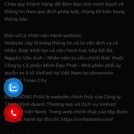
Chào quý khách hàng, để đảm bảo tính minh bạch về
thông tin theo quy định pháp luật, chúng tôi trân trọng
thông báo:
Đơn vị/Cá nhân vận hành website:
Website này là trang thông tin và tư vấn dịch vụ cá
nhân, được khởi tạo và vận hành trực tiếp bởi Bà
Nguyễn Vân Anh – Nhân viên tư vấn chính thức thuộc
Công ty Cổ phần Minh Đạo Phát - Nhà phân phối ủy
quyền xe ô tô VinFast tại Việt Nam tại showroom
VinFast Times City
Đây KHÔNG PHẢI là website chính thức của Công ty
TNHH Kinh doanh Thương mại và Dịch vụ VinFast
(VinFast Việt Nam). Trang web chính thức của tập đoàn
được lưu hành tại địa chỉ: https://vinfastauto.com/