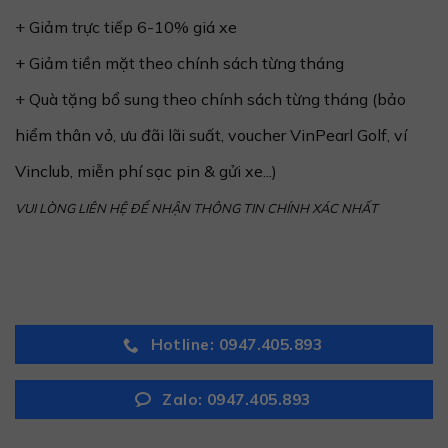
+ Giảm trực tiếp 6-10% giá xe
+ Giảm tiền mặt theo chính sách từng tháng
+ Quà tặng bổ sung theo chính sách từng tháng (bảo
hiểm thân vỏ, ưu đãi lãi suất, voucher VinPearl Golf, ví
Vinclub, miễn phí sạc pin & gửi xe...)
VUI LÒNG LIÊN HỆ ĐỂ NHẬN THÔNG TIN CHÍNH XÁC NHẤT
Hotline: 0947.405.893
Zalo: 0947.405.893