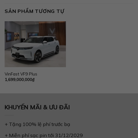
SẢN PHẨM TƯƠNG TỰ
VinFast VF9 Plus
1,699,000,000
₫
KHUYẾN MÃI & ƯU ĐÃI
+ Tặng 100% lệ phí trước bạ
+ Miễn phí sạc pin tới 31/12/2029