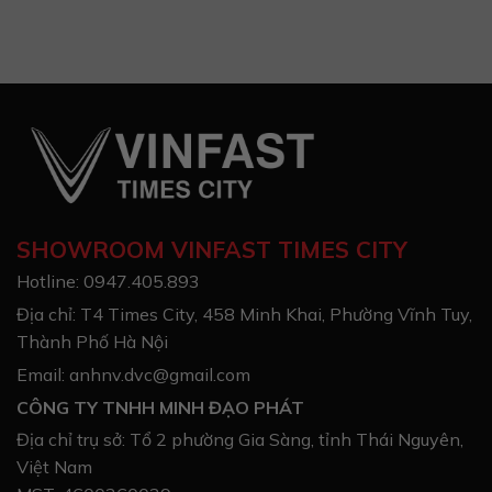
SHOWROOM VINFAST TIMES CITY
Hotline: 0947.405.893
Địa chỉ: T4 Times City, 458 Minh Khai, Phường Vĩnh Tuy,
Thành Phố Hà Nội
Email: anhnv.dvc@gmail.com
CÔNG TY TNHH MINH ĐẠO PHÁT
Địa chỉ trụ sở: Tổ 2 phường Gia Sàng, tỉnh Thái Nguyên,
Việt Nam