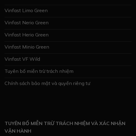
Vinfast Limo Green
Vinfast Nerio Green
Vinfast Herio Green
Vinfast Minio Green
Vinfast VF Wild
Tuyên bố miễn trừ trách nhiệm
Chính sách bảo mật và quyền riêng tư
TUYÊN BỐ MIỄN TRỪ TRÁCH NHIỆM VÀ XÁC NHẬN
VẬN HÀNH