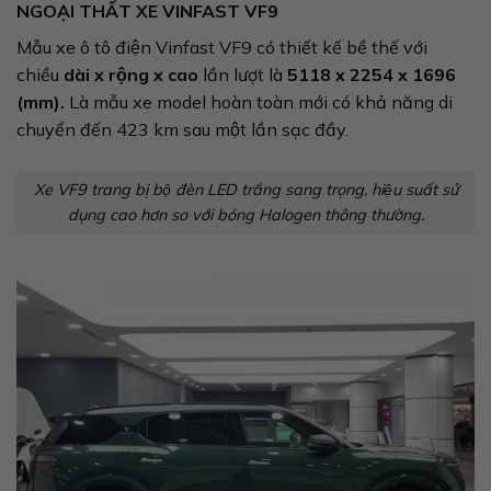
NGOẠI THẤT XE VINFAST VF9
Mẫu xe ô tô điện Vinfast VF9 có thiết kế bề thế với
chiều
dài x rộng x cao
lần lượt là
5118 x 2254 x 1696
(mm).
Là mẫu xe model hoàn toàn mới có khả năng di
chuyển đến 423 km sau một lần sạc đầy.
Xe VF9 trang bị bộ đèn LED trắng sang trọng, hiệu suất sử
dụng cao hơn so với bóng Halogen thông thường.