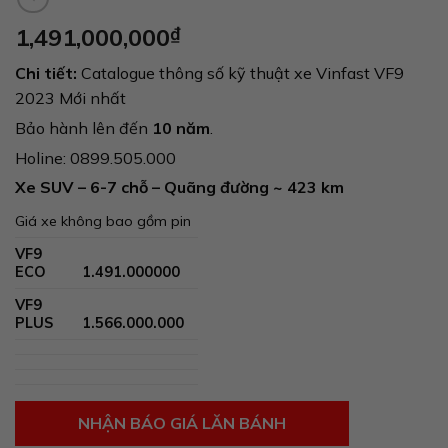
1,491,000,000
₫
Chi tiết:
Catalogue thông số kỹ thuật xe Vinfast VF9
2023 Mới nhất
Bảo hành lên đến
10 năm
.
Holine:
0899.505.000
Xe SUV – 6-7 chỗ – Quãng đường ~ 423 km
Giá xe không bao gồm pin
VF9
ECO
1.491.000000
VF9
PLUS
1.566.000.000
NHẬN BÁO GIÁ LĂN BÁNH