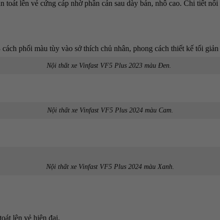
 toát lên vẻ cứng cáp nhờ phần cản sau dày bản, nhô cao. Chi tiết nổi 
 cách phối màu tùy vào sở thích chủ nhân, phong cách thiết kế tối giản g
Nội thất xe Vinfast VF5 Plus 2023 màu Đen.
Nội thất xe Vinfast VF5 Plus 2024 màu Cam.
Nội thất xe Vinfast VF5 Plus 2024 màu Xanh.
oát lên vẻ hiện đại.