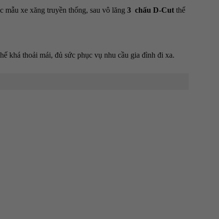
các mẫu xe xăng truyền thống, sau vô lăng
3 chấu D-Cut
thể
 khá thoải mái, đủ sức phục vụ nhu cầu gia đình đi xa.