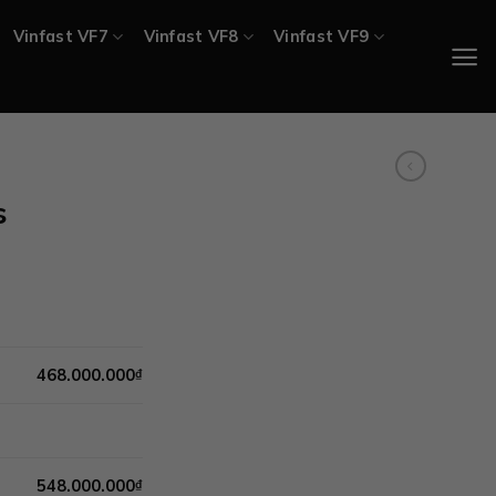
Vinfast VF7
Vinfast VF8
Vinfast VF9
s
0.000
₫
0.000
₫