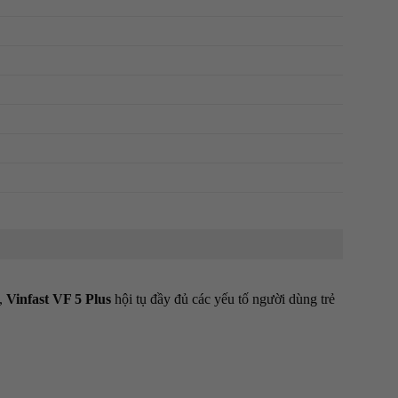
n,
Vinfast
VF 5 Plus
hội tụ đầy đủ các yếu tố người dùng trẻ