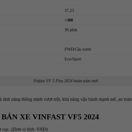
37,23
>300
30 phút
FWD/Cầu trước
Eco/Sport
Vinfast VF 5 Plus 2024 hoàn toàn mới.
 và tính năng thông minh vượt trội, khả năng vận hành mạnh mẽ, an toà
 BÁN XE VINFAST VF5 2024
t cọc.
(Đơn vị tính: VNĐ)