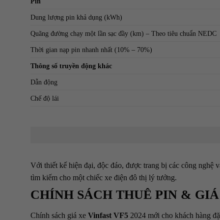
Pin
Dung lượng pin khả dụng (kWh)
Quãng đường chạy một lần sạc đầy (km) – Theo tiêu chuẩn NEDC
Thời gian nạp pin nhanh nhất (10% – 70%)
Thông số truyền động khác
Dẫn động
Chế độ lái
Với thiết kế hiện đại, độc đáo, được trang bị các công nghệ
tìm kiếm cho một chiếc xe điện đô thị lý tưởng.
CHÍNH SÁCH THUÊ PIN & GIÁ
Chính sách giá xe
Vinfast VF5
2024 mới cho khách hàng đặ