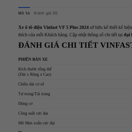
Mô tả
Đánh giá (0)
Xe ô tô điện Vinfast VF 5 Plus 2024
sở hữu kế thiết kế hiện
thích của mỗi Khách hàng. Cập nhật thông số chi tiết tại
đại
ĐÁNH GIÁ CHI TIẾT VINFAS
PHIÊN BẢN XE
Kích thước tổng thể
(Dài x Rộng x Cao)
Chiều dài cơ sở
Tự trọng/Tải trọng
Động cơ
Công suất cực đại
Mô Men xoắn cực đại