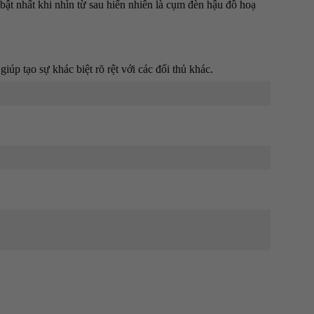
bật nhất khi nhìn từ sau hiển nhiên là cụm đèn hậu đồ hoạ
iúp tạo sự khác biệt rõ rệt với các đối thủ khác.