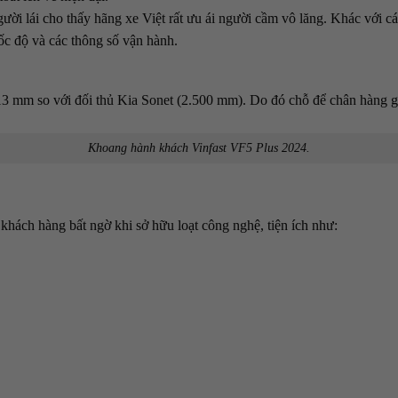
người lái cho thấy hãng xe Việt rất ưu ái người cầm vô lăng. Khác với 
tốc độ và các thông số vận hành.
3 mm so với đối thủ Kia Sonet (2.500 mm). Do đó chỗ để chân hàng ghế
Khoang hành khách Vinfast VF5 Plus 2024.
 khách hàng bất ngờ khi sở hữu loạt công nghệ, tiện ích như: