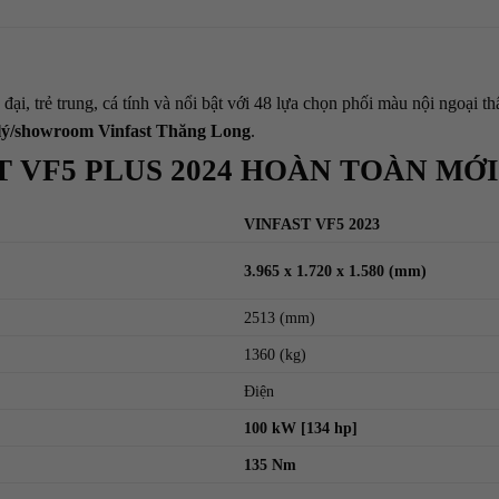
 đại, trẻ trung, cá tính và nổi bật với 48 lựa chọn phối màu nội ngoại 
 lý/showroom Vinfast Thăng Long
.
T VF5 PLUS 2024 HOÀN TOÀN MỚI
VINFAST VF5 2023
3.965 x 1.720 x 1.580 (mm)
2513 (mm)
1360 (kg)
Điện
100 kW [134 hp]
135 Nm